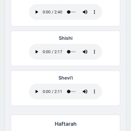
Shishi
Shevi'i
Haftarah