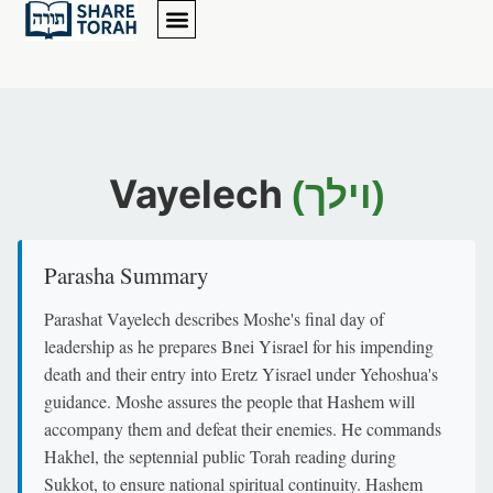
Vayelech
(וילך)
Parasha Summary
Parashat Vayelech describes Moshe's final day of
leadership as he prepares Bnei Yisrael for his impending
death and their entry into Eretz Yisrael under Yehoshua's
guidance. Moshe assures the people that Hashem will
accompany them and defeat their enemies. He commands
Hakhel, the septennial public Torah reading during
Sukkot, to ensure national spiritual continuity. Hashem