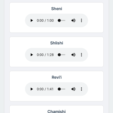
Sheni
Shlishi
Revi'i
Chamishi