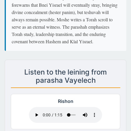
forewarns that Bnei Yisrael will eventually stray, bringing
divine concealment (hester panim), but teshuvah will
always remain possible. Moshe writes a Torah scroll to
serve as an eternal witness. The parashah emphasizes
Torah study, leadership transition, and the enduring
covenant between Hashem and Klal Yisrael.
Listen to the leining from
parasha Vayelech
Rishon