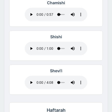
Chamishi
Shishi
Shevi'i
Haftarah