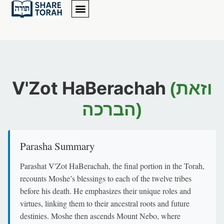
V'Zot HaBerachah
(וזאת
הברכה)
Parasha Summary
Parashat V'Zot HaBerachah, the final portion in the Torah,
recounts Moshe’s blessings to each of the twelve tribes
before his death. He emphasizes their unique roles and
virtues, linking them to their ancestral roots and future
destinies. Moshe then ascends Mount Nebo, where