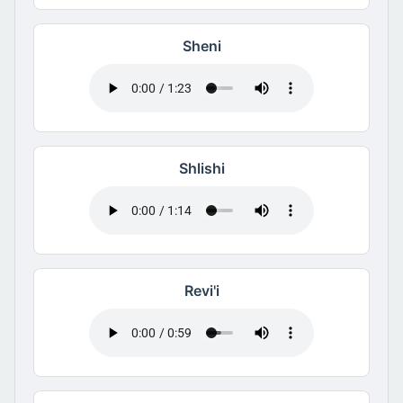
Sheni
Shlishi
Revi'i